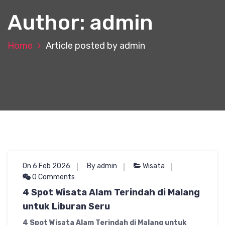
t
Author: admin
Home
Article posted by admin
On 6 Feb 2026
By admin
Wisata
0 Comments
4 Spot Wisata Alam Terindah di Malang
untuk Liburan Seru
4 Spot Wisata Alam Terindah di Malang untuk