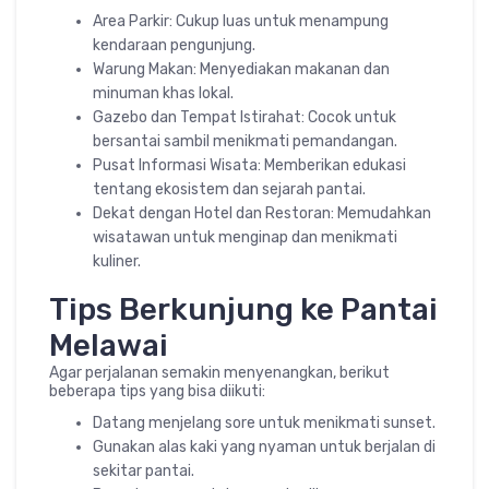
Area Parkir: Cukup luas untuk menampung
kendaraan pengunjung.
Warung Makan: Menyediakan makanan dan
minuman khas lokal.
Gazebo dan Tempat Istirahat: Cocok untuk
bersantai sambil menikmati pemandangan.
Pusat Informasi Wisata: Memberikan edukasi
tentang ekosistem dan sejarah pantai.
Dekat dengan Hotel dan Restoran: Memudahkan
wisatawan untuk menginap dan menikmati
kuliner.
Tips Berkunjung ke Pantai
Melawai
Agar perjalanan semakin menyenangkan, berikut
beberapa tips yang bisa diikuti:
Datang menjelang sore untuk menikmati sunset.
Gunakan alas kaki yang nyaman untuk berjalan di
sekitar pantai.