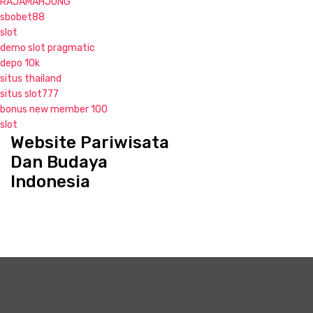
RAJAMAHJONG
sbobet88
slot
demo slot pragmatic
depo 10k
situs thailand
situs slot777
bonus new member 100
slot
Website Pariwisata
S
k
Dan Budaya
i
Indonesia
p
t
o
c
o
n
t
e
n