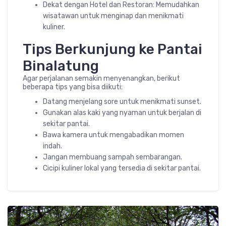
Dekat dengan Hotel dan Restoran: Memudahkan
wisatawan untuk menginap dan menikmati
kuliner.
Tips Berkunjung ke Pantai
Binalatung
Agar perjalanan semakin menyenangkan, berikut
beberapa tips yang bisa diikuti:
Datang menjelang sore untuk menikmati sunset.
Gunakan alas kaki yang nyaman untuk berjalan di
sekitar pantai.
Bawa kamera untuk mengabadikan momen
indah.
Jangan membuang sampah sembarangan.
Cicipi kuliner lokal yang tersedia di sekitar pantai.