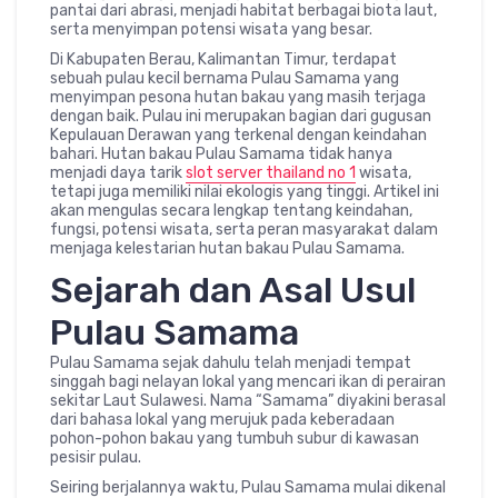
pantai dari abrasi, menjadi habitat berbagai biota laut,
serta menyimpan potensi wisata yang besar.
Di Kabupaten Berau, Kalimantan Timur, terdapat
sebuah pulau kecil bernama Pulau Samama yang
menyimpan pesona hutan bakau yang masih terjaga
dengan baik. Pulau ini merupakan bagian dari gugusan
Kepulauan Derawan yang terkenal dengan keindahan
bahari. Hutan bakau Pulau Samama tidak hanya
menjadi daya tarik
slot server thailand no 1
wisata,
tetapi juga memiliki nilai ekologis yang tinggi. Artikel ini
akan mengulas secara lengkap tentang keindahan,
fungsi, potensi wisata, serta peran masyarakat dalam
menjaga kelestarian hutan bakau Pulau Samama.
Sejarah dan Asal Usul
Pulau Samama
Pulau Samama sejak dahulu telah menjadi tempat
singgah bagi nelayan lokal yang mencari ikan di perairan
sekitar Laut Sulawesi. Nama “Samama” diyakini berasal
dari bahasa lokal yang merujuk pada keberadaan
pohon-pohon bakau yang tumbuh subur di kawasan
pesisir pulau.
Seiring berjalannya waktu, Pulau Samama mulai dikenal