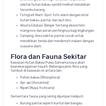
sekitar hutan bakau sambil melihat keindahan
terumbu karang.
Fotografi Alam: Spot foto alami dengan latar
hutan bakau, pantai, dan laut biru.
Wisata Edukasi: Belajar tentang ekosistem
mangrove dan peran pentingnya bagi lingkungan.
Camping: Area sekitar pantai cocok untuk
mendirikan tenda dan menikmati malam dengan
suasana alam.
Flora dan Fauna Sekitar
Kawasan Hutan Bakau Pulau Samama kaya akan
keanekaragaman hayati. Beberapa jenis flora yang
tumbuh di kawasan ini antara lain:
Pohon bakau (Rhizophora)
Api-api (Avicennia)
Nipah (Nypa fruticans)
Sementara fauna yang sering dijumpai meliputi:
Burung pantai seperti kuntul dan bangau.