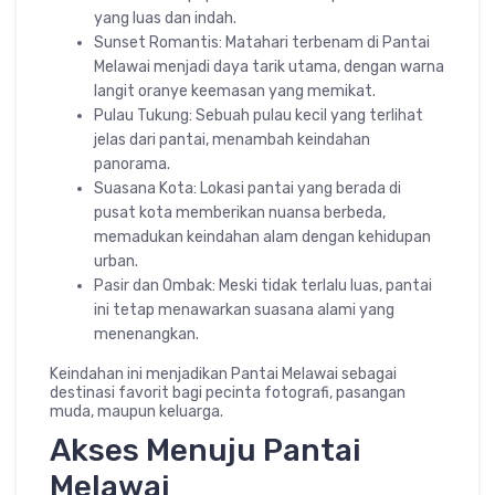
yang luas dan indah.
Sunset Romantis: Matahari terbenam di Pantai
Melawai menjadi daya tarik utama, dengan warna
langit oranye keemasan yang memikat.
Pulau Tukung: Sebuah pulau kecil yang terlihat
jelas dari pantai, menambah keindahan
panorama.
Suasana Kota: Lokasi pantai yang berada di
pusat kota memberikan nuansa berbeda,
memadukan keindahan alam dengan kehidupan
urban.
Pasir dan Ombak: Meski tidak terlalu luas, pantai
ini tetap menawarkan suasana alami yang
menenangkan.
Keindahan ini menjadikan Pantai Melawai sebagai
destinasi favorit bagi pecinta fotografi, pasangan
muda, maupun keluarga.
Akses Menuju Pantai
Melawai