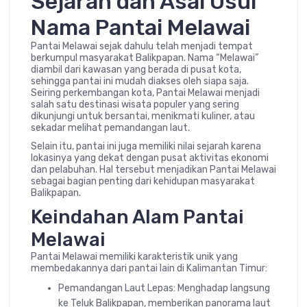
Sejarah dan Asal Usul
Nama Pantai Melawai
Pantai Melawai sejak dahulu telah menjadi tempat
berkumpul masyarakat Balikpapan. Nama “Melawai”
diambil dari kawasan yang berada di pusat kota,
sehingga pantai ini mudah diakses oleh siapa saja.
Seiring perkembangan kota, Pantai Melawai menjadi
salah satu destinasi wisata populer yang sering
dikunjungi untuk bersantai, menikmati kuliner, atau
sekadar melihat pemandangan laut.
Selain itu, pantai ini juga memiliki nilai sejarah karena
lokasinya yang dekat dengan pusat aktivitas ekonomi
dan pelabuhan. Hal tersebut menjadikan Pantai Melawai
sebagai bagian penting dari kehidupan masyarakat
Balikpapan.
Keindahan Alam Pantai
Melawai
Pantai Melawai memiliki karakteristik unik yang
membedakannya dari pantai lain di Kalimantan Timur:
Pemandangan Laut Lepas: Menghadap langsung
ke Teluk Balikpapan, memberikan panorama laut