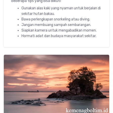
beberapa tips yang bisa diikuti:
Gunakan alas kaki yang nyaman untuk berjalan di
sekitar hutan bakau.
Bawa perlengkapan snorkeling atau diving.
Jangan membuang sampah sembarangan.
Siapkan kamera untuk mengabadikan momen.
Hormati adat dan budaya masyarakat sekitar.