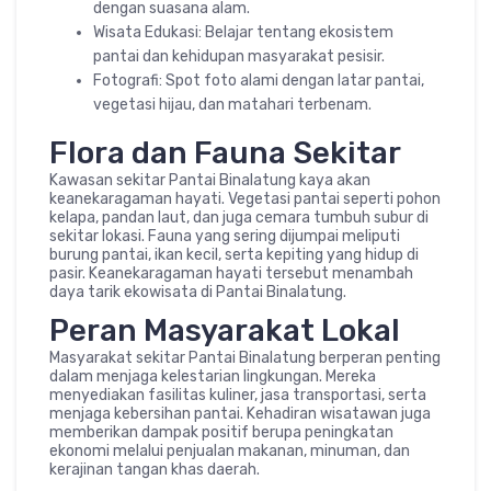
dengan suasana alam.
Wisata Edukasi: Belajar tentang ekosistem
pantai dan kehidupan masyarakat pesisir.
Fotografi: Spot foto alami dengan latar pantai,
vegetasi hijau, dan matahari terbenam.
Flora dan Fauna Sekitar
Kawasan sekitar Pantai Binalatung kaya akan
keanekaragaman hayati. Vegetasi pantai seperti pohon
kelapa, pandan laut, dan juga cemara tumbuh subur di
sekitar lokasi. Fauna yang sering dijumpai meliputi
burung pantai, ikan kecil, serta kepiting yang hidup di
pasir. Keanekaragaman hayati tersebut menambah
daya tarik ekowisata di Pantai Binalatung.
Peran Masyarakat Lokal
Masyarakat sekitar Pantai Binalatung berperan penting
dalam menjaga kelestarian lingkungan. Mereka
menyediakan fasilitas kuliner, jasa transportasi, serta
menjaga kebersihan pantai. Kehadiran wisatawan juga
memberikan dampak positif berupa peningkatan
ekonomi melalui penjualan makanan, minuman, dan
kerajinan tangan khas daerah.