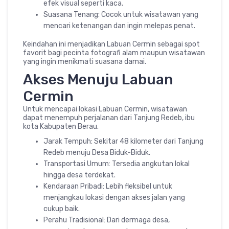
efek visual seperti kaca.
Suasana Tenang: Cocok untuk wisatawan yang
mencari ketenangan dan ingin melepas penat.
Keindahan ini menjadikan Labuan Cermin sebagai spot
favorit bagi pecinta fotografi alam maupun wisatawan
yang ingin menikmati suasana damai.
Akses Menuju Labuan
Cermin
Untuk mencapai lokasi Labuan Cermin, wisatawan
dapat menempuh perjalanan dari Tanjung Redeb, ibu
kota Kabupaten Berau.
Jarak Tempuh: Sekitar 48 kilometer dari Tanjung
Redeb menuju Desa Biduk-Biduk.
Transportasi Umum: Tersedia angkutan lokal
hingga desa terdekat.
Kendaraan Pribadi: Lebih fleksibel untuk
menjangkau lokasi dengan akses jalan yang
cukup baik.
Perahu Tradisional: Dari dermaga desa,