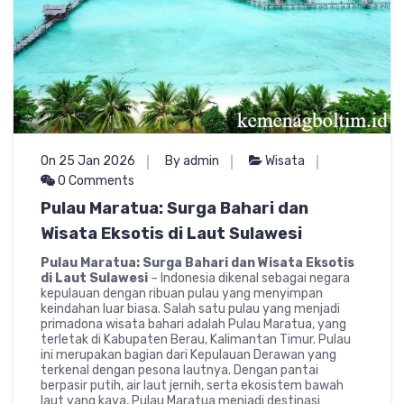
On 25 Jan 2026
By admin
Wisata
0 Comments
Pulau Maratua: Surga Bahari dan
Wisata Eksotis di Laut Sulawesi
Pulau Maratua: Surga Bahari dan Wisata Eksotis
di Laut Sulawesi
– Indonesia dikenal sebagai negara
kepulauan dengan ribuan pulau yang menyimpan
keindahan luar biasa. Salah satu pulau yang menjadi
primadona wisata bahari adalah Pulau Maratua, yang
terletak di Kabupaten Berau, Kalimantan Timur. Pulau
ini merupakan bagian dari Kepulauan Derawan yang
terkenal dengan pesona lautnya. Dengan pantai
berpasir putih, air laut jernih, serta ekosistem bawah
laut yang kaya, Pulau Maratua menjadi destinasi