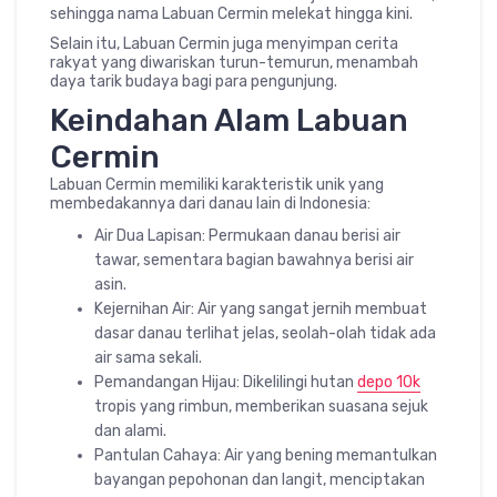
sehingga nama Labuan Cermin melekat hingga kini.
Selain itu, Labuan Cermin juga menyimpan cerita
rakyat yang diwariskan turun-temurun, menambah
daya tarik budaya bagi para pengunjung.
Keindahan Alam Labuan
Cermin
Labuan Cermin memiliki karakteristik unik yang
membedakannya dari danau lain di Indonesia:
Air Dua Lapisan: Permukaan danau berisi air
tawar, sementara bagian bawahnya berisi air
asin.
Kejernihan Air: Air yang sangat jernih membuat
dasar danau terlihat jelas, seolah-olah tidak ada
air sama sekali.
Pemandangan Hijau: Dikelilingi hutan
depo 10k
tropis yang rimbun, memberikan suasana sejuk
dan alami.
Pantulan Cahaya: Air yang bening memantulkan
bayangan pepohonan dan langit, menciptakan