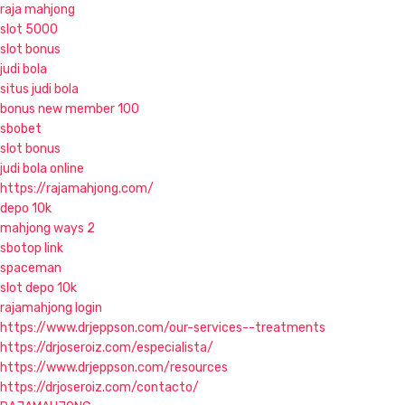
raja mahjong
slot 5000
slot bonus
judi bola
situs judi bola
bonus new member 100
sbobet
slot bonus
judi bola online
https://rajamahjong.com/
depo 10k
mahjong ways 2
sbotop link
spaceman
slot depo 10k
rajamahjong login
https://www.drjeppson.com/our-services--treatments
https://drjoseroiz.com/especialista/
https://www.drjeppson.com/resources
https://drjoseroiz.com/contacto/