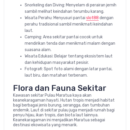
Snorkeling dan Diving: Menyelam di perairan jernih
sambil melihat keindahan terumbu karang.
Wisata Perahu: Menyusuri pantai
slot88
dengan
perahu tradisional sambil menikmati keindahan
laut.
Camping: Area sekitar pantai cocok untuk
mendirikan tenda dan menikmati malam dengan
suasana alam.
Wisata Edukasi: Belajar tentang ekosistem laut
dan kehidupan masyarakat pesisir.
Fotografi: Spot foto alami dengan latar pantai,
laut biru, dan matahari terbenam.
Flora dan Fauna Sekitar
Kawasan sekitar Pulau Maratua kaya akan
keanekaragaman hayati. Hutan tropis menjadi habitat
bagi berbagai jenis burung, serangga, dan tumbuhan
endemik. Laut di sekitar pulau juga menjadi rumah bagi
penyu hijau, ikan tropis, dan biota laut lainnya.
Keanekaragaman ini menjadikan Maratua sebagai
destinasi ekowisata yang menarik.