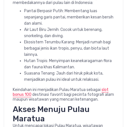
membedakannya dari pulau lain di Indonesia:
Pantai Berpasir Putih: Membentang luas
sepanjang garis pantai, memberikan kesan bersih
dan alami.
Air Laut Biru Jernih: Cocok untuk berenang,
snorkeling, dan diving.
Ekosistem Terumbu Karang: Menjadi rumah bagi
berbagai jenis ikan tropis, penyu, dan biota laut
lainnya.
Hutan Tropis: Menyimpan keanekaragaman flora
dan fauna khas Kalimantan.
Suasana Tenang: Jauh dari hiruk pikuk kota,
menjadikan pulau ini ideal untuk relaksasi.
Keindahan ini menjadikan Pulau Maratua sebagai
slot
bonus 100
destinasi favorit bagi pecinta fotografi alam
maupun wisatawan yang mencari ketenangan.
Akses Menuju Pulau
Maratua
Untuk mencapai lokasi Pulau Maratua, wisatawan