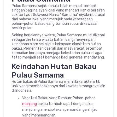
Pulau Samama sejak dahulu telah menjadi tempat
singgah bagi nelayan lokal yang mencari ikan di perairan
sekitar Laut Sulawesi. Nama “Samama” diyakini berasal
dari bahasa lokal yang merujuk pada keberadaan
pohon-pohon bakau yang tumbuh subur di kawasan
pesisir pulau.
Seiring berjalannya waktu, Pulau Samama mulai dikenal
sebagai destinasi wisata bahari yang menyimpan
keindahan alam sekaligus kekayaan ekosistem hutan
bakau. Pemerintah daerah dan masyarakat setempat
kemudian berupaya menjaga kelestarian pulau ini agar
tetap menjadi aset berharga bagi generasi mendatang.
Keindahan Hutan Bakau
Pulau Samama
Hutan bakau di Pulau Samama memiliki karakteristik
unik yang membedakannya dari kawasan mangrove lain
di Indonesia:
Vegetasi Bakau yang Rimbun: Pohon-pohon
mahjong
bakau tumbuh rapat dengan akar
menjulang, menciptakan pemandangan hijau
yang menenangkan.