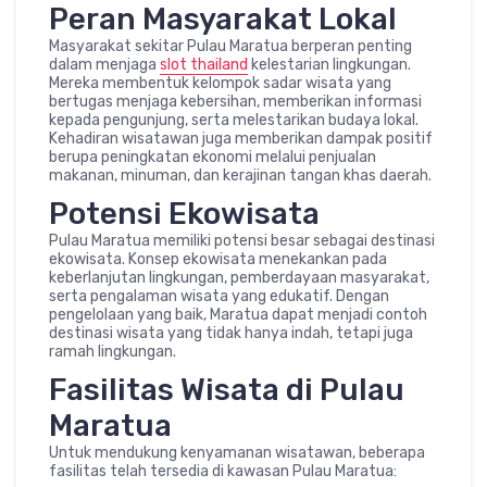
Peran Masyarakat Lokal
Masyarakat sekitar Pulau Maratua berperan penting
dalam menjaga
slot thailand
kelestarian lingkungan.
Mereka membentuk kelompok sadar wisata yang
bertugas menjaga kebersihan, memberikan informasi
kepada pengunjung, serta melestarikan budaya lokal.
Kehadiran wisatawan juga memberikan dampak positif
berupa peningkatan ekonomi melalui penjualan
makanan, minuman, dan kerajinan tangan khas daerah.
Potensi Ekowisata
Pulau Maratua memiliki potensi besar sebagai destinasi
ekowisata. Konsep ekowisata menekankan pada
keberlanjutan lingkungan, pemberdayaan masyarakat,
serta pengalaman wisata yang edukatif. Dengan
pengelolaan yang baik, Maratua dapat menjadi contoh
destinasi wisata yang tidak hanya indah, tetapi juga
ramah lingkungan.
Fasilitas Wisata di Pulau
Maratua
Untuk mendukung kenyamanan wisatawan, beberapa
fasilitas telah tersedia di kawasan Pulau Maratua: