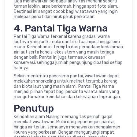
juga menawarkan berbagai aktivitas menarik seperti
taman labirin, area berkemah, hingga spot foto alam.
Destinasi ini sangat cocok bagi wisatawan yang ingin
melepas penat dari hiruk pikuk perkotaan.
4. Pantai Tiga Warna
Pantai Tiga Warna terkenal karena gradasi warna
lautnya yang unik, mulai dari biru tua, hijau, hingga biru
muda. Keindahan ini tercipta dari perbedaan kedalaman
air laut serta kondisi ekosistem yang masih terjaga
dengan baik. Pantai ini juga termasuk kawasan
konservasi, sehingga jumlah pengunjung dibatasi setiap
harinya.
Selain menikmati panorama pantai, wisatawan dapat
melakukan snorkeling untuk melihat terumbu karang
dan biota laut yang masih alami. Pantai Tiga Warna
menjadi pilihan tepat bagi pencinta wisata alam yang
mengutamakan keindahan dan kelestarian lingkungan.
Penutup
Keindahan alam Malang memang tak pernah gagal
memikat wisatawan. Mulai dari pegunungan, pantai,
hingga air terjun, semuanya menawarkan pengalaman
liburan yang berkesan. Dengan mengunjungi empat