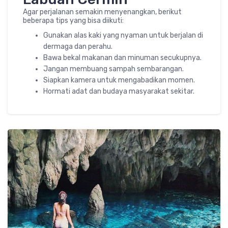
Agar perjalanan semakin menyenangkan, berikut
beberapa tips yang bisa diikuti:
Gunakan alas kaki yang nyaman untuk berjalan di
dermaga dan perahu.
Bawa bekal makanan dan minuman secukupnya.
Jangan membuang sampah sembarangan.
Siapkan kamera untuk mengabadikan momen.
Hormati adat dan budaya masyarakat sekitar.