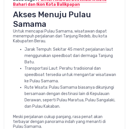
Bahari dan Ikon Kota Balikpapan
Akses Menuju Pulau
Samama
Untuk mencapai Pulau Samama, wisatawan dapat
menempuh perjalanan dari Tanjung Redeb, ibu kota
Kabupaten Berau.
Jarak Tempuh: Sekitar 45 menit perjalanan laut
menggunakan speedboat dari dermaga Tanjung
Batu.
Transportasi Laut: Perahu tradisional dan
speedboat tersedia untuk mengantar wisatawan
ke Pulau Samama.
Rute Wisata: Pulau Samama biasanya dikunjungi
bersamaan dengan destinasi lain di Kepulauan
Derawan, seperti Pulau Maratua, Pulau Sangalaki,
dan Pulau Kakaban.
Meski perjalanan cukup panjang, rasa penat akan
terbayar dengan panorama indah yang menanti di
Pulau Samama.