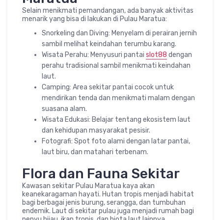
Selain menikmati pemandangan, ada banyak aktivitas
menarik yang bisa di lakukan di Pulau Maratua:
Snorkeling dan Diving: Menyelam di perairan jernih
sambil melihat keindahan terumbu karang.
Wisata Perahu: Menyusuri pantai
slot88
dengan
perahu tradisional sambil menikmati keindahan
laut.
Camping: Area sekitar pantai cocok untuk
mendirikan tenda dan menikmati malam dengan
suasana alam.
Wisata Edukasi: Belajar tentang ekosistem laut
dan kehidupan masyarakat pesisir.
Fotografi: Spot foto alami dengan latar pantai,
laut biru, dan matahari terbenam.
Flora dan Fauna Sekitar
Kawasan sekitar Pulau Maratua kaya akan
keanekaragaman hayati. Hutan tropis menjadi habitat
bagi berbagai jenis burung, serangga, dan tumbuhan
endemik. Laut di sekitar pulau juga menjadi rumah bagi
penyu hijau, ikan tropis, dan biota laut lainnya.