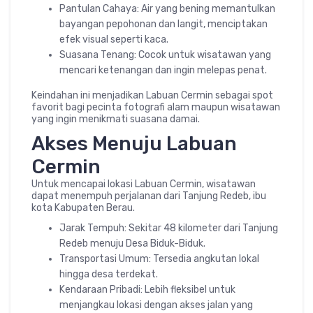
Pantulan Cahaya: Air yang bening memantulkan
bayangan pepohonan dan langit, menciptakan
efek visual seperti kaca.
Suasana Tenang: Cocok untuk wisatawan yang
mencari ketenangan dan ingin melepas penat.
Keindahan ini menjadikan Labuan Cermin sebagai spot
favorit bagi pecinta fotografi alam maupun wisatawan
yang ingin menikmati suasana damai.
Akses Menuju Labuan
Cermin
Untuk mencapai lokasi Labuan Cermin, wisatawan
dapat menempuh perjalanan dari Tanjung Redeb, ibu
kota Kabupaten Berau.
Jarak Tempuh: Sekitar 48 kilometer dari Tanjung
Redeb menuju Desa Biduk-Biduk.
Transportasi Umum: Tersedia angkutan lokal
hingga desa terdekat.
Kendaraan Pribadi: Lebih fleksibel untuk
menjangkau lokasi dengan akses jalan yang