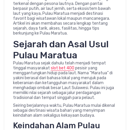
terkenal dengan pesona lautnya. Dengan pantai
berpasir putih, air laut jernih, serta ekosistem bawah
laut yang kaya, Pulau Maratua menjadi destinasi
favorit bagi wisatawan lokal maupun mancanegara.
Artikel ini akan membahas secara lengkap tentang
sejarah, daya tarik, akses, fasilitas, hingga tips
berkunjung ke Pulau Maratua.
Sejarah dan Asal Usul
Pulau Maratua
Pulau Maratua sejak dahulu telah menjadi tempat
tinggal masyarakat
slot bet 400
pesisir yang
menggantungkan hidup pada laut. Nama “Maratua” di
yakini berasal dari bahasa lokal yang merujuk pada
keberanian dan ketangguhan masyarakat dalam
menghadapi ombak besar Laut Sulawesi. Pulau ini juga
memiliki nilai sejarah sebagai jalur perdagangan
tradisional dan tempat singgah para pelaut.
Seiring berjalannya waktu, Pulau Maratua mulai dikenal
sebagai destinasi wisata bahari yang menyimpan
keindahan alam sekaligus kekayaan budaya.
Keindahan Alam Pulau