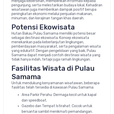
menjaga kebersihan, memberikan informasi kepada
pengunjung, serta melestarikan budaya lokal. Kehadiran
wisatawan juga memberikan dampak positif berupa
peningkatan ekonomi melalui penjualan makanan,
minuman, dan kerajinan tangan khas daerah.
Potensi Ekowisata
Hutan Bakau Pulau Samama memiliki potensi besar
sebagai destinasi ekowisata. Konsep ekowisata
menekankan pada keberlanjutan lingkungan,
pemberdayaan masyarakat, serta pengalaman wisata
yang edukatif. Dengan pengelolaan yang baik, Pulau
Samama dapat menjadi contoh destinasi wisata yang
tidak hanya indah, tetapi juga ramah lingkungan.
Fasilitas Wisata di Pulau
Samama
Untuk mendukung kenyamanan wisatawan, beberapa
fasilitas telah tersedia di kawasan Pulau Samama:
Area Parkir Perahu: Dermaga kecil untuk kapal
dan speedboat.
Gazebo dan Tempat Istirahat: Cocok untuk
bersantai sambil menikmati pemandangan.