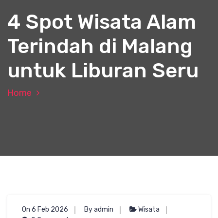
t
4 Spot Wisata Alam
Terindah di Malang
untuk Liburan Seru
Home
On 6 Feb 2026
By admin
Wisata