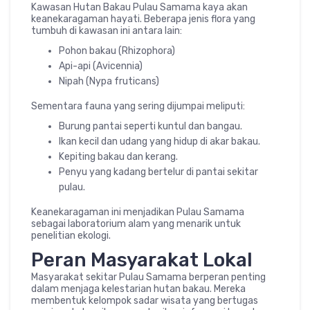
Kawasan Hutan Bakau Pulau Samama kaya akan
keanekaragaman hayati. Beberapa jenis flora yang
tumbuh di kawasan ini antara lain:
Pohon bakau (Rhizophora)
Api-api (Avicennia)
Nipah (Nypa fruticans)
Sementara fauna yang sering dijumpai meliputi:
Burung pantai seperti kuntul dan bangau.
Ikan kecil dan udang yang hidup di akar bakau.
Kepiting bakau dan kerang.
Penyu yang kadang bertelur di pantai sekitar
pulau.
Keanekaragaman ini menjadikan Pulau Samama
sebagai laboratorium alam yang menarik untuk
penelitian ekologi.
Peran Masyarakat Lokal
Masyarakat sekitar Pulau Samama berperan penting
dalam menjaga kelestarian hutan bakau. Mereka
membentuk kelompok sadar wisata yang bertugas