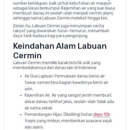
sumber kehidupan, baik untuk kebutuhan air maupun
sebagai lokasi berkumpul. Kejernihan air yang luar biasa
membuat danau ini seolah-olah menjadi cermin alami,
sehingga nama Labuan Cermin melekat hingga kini.
Selain itu, Labuan Cermin juga menyimpan cerita
rakyat yang diwariskan turun-temurun, menambah
daya tarik budaya bagi para pengunjung.
Keindahan Alam Labuan
Cermin
Labuan Cermin memiliki karakteristik unik yang
membedakannya dari danau lain di Indonesia:
Air Dua Lapisan: Permukaan danau berisi air
tawar, sementara bagian bawahnya berisi air
asin.
Kejernihan Air: Air yang sangat jernih membuat
dasar danau terlihat jelas, seolah-olah tidak ada
air sama sekali.
Pemandangan Hijau: Dikelilingi hutan
depo 10k
tropis yang rimbun, memberikan suasana sejuk
dan alami.