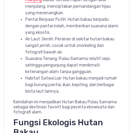
menjulang, menciptakan pemandangan hijau
yang menenangkan.
Pantai Berpasir Putih: Hutan bakau berpadu
dengan pantai indah, memberikan suasana alami
yang eksotis.
Air Laut Jernih: Perairan di sekitar hutan bakau
sangat jernih, cocok untuk snorkeling dan
fotografi bawah air.
Suasana Tenang: Pulau Samama relatif sepi,
sehingga pengunjung dapat menikmati
ketenangan alam tanpa gangguan.
Habitat Satwa Liar: Hutan bakau menjadi rumah
bagi burung pantai, ikan, kepiting, dan berbagai
biota laut lainnya.
Keindahan ini menjadikan Hutan Bakau Pulau Samama
sebagai destinasi favorit bagi pecinta ekowisata dan
fotografi alam.
Fungsi Ekologis Hutan
Bakau