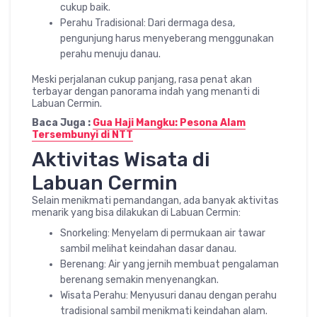
cukup baik.
Perahu Tradisional: Dari dermaga desa,
pengunjung harus menyeberang menggunakan
perahu menuju danau.
Meski perjalanan cukup panjang, rasa penat akan
terbayar dengan panorama indah yang menanti di
Labuan Cermin.
Baca Juga :
Gua Haji Mangku: Pesona Alam
Tersembunyi di NTT
Aktivitas Wisata di
Labuan Cermin
Selain menikmati pemandangan, ada banyak aktivitas
menarik yang bisa dilakukan di Labuan Cermin:
Snorkeling: Menyelam di permukaan air tawar
sambil melihat keindahan dasar danau.
Berenang: Air yang jernih membuat pengalaman
berenang semakin menyenangkan.
Wisata Perahu: Menyusuri danau dengan perahu
tradisional sambil menikmati keindahan alam.