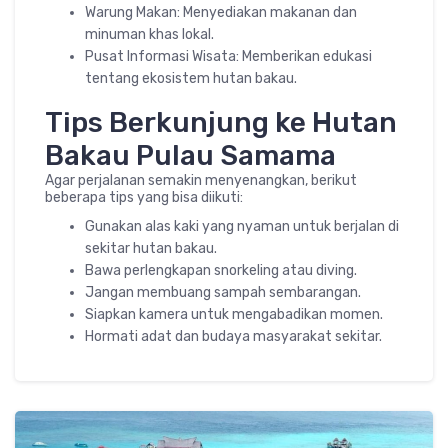
Warung Makan: Menyediakan makanan dan
minuman khas lokal.
Pusat Informasi Wisata: Memberikan edukasi
tentang ekosistem hutan bakau.
Tips Berkunjung ke Hutan
Bakau Pulau Samama
Agar perjalanan semakin menyenangkan, berikut
beberapa tips yang bisa diikuti:
Gunakan alas kaki yang nyaman untuk berjalan di
sekitar hutan bakau.
Bawa perlengkapan snorkeling atau diving.
Jangan membuang sampah sembarangan.
Siapkan kamera untuk mengabadikan momen.
Hormati adat dan budaya masyarakat sekitar.