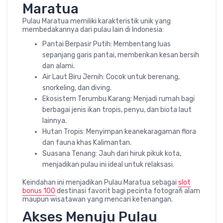
Maratua
Pulau Maratua memiliki karakteristik unik yang
membedakannya dari pulau lain di Indonesia:
Pantai Berpasir Putih: Membentang luas
sepanjang garis pantai, memberikan kesan bersih
dan alami.
Air Laut Biru Jernih: Cocok untuk berenang,
snorkeling, dan diving.
Ekosistem Terumbu Karang: Menjadi rumah bagi
berbagai jenis ikan tropis, penyu, dan biota laut
lainnya.
Hutan Tropis: Menyimpan keanekaragaman flora
dan fauna khas Kalimantan.
Suasana Tenang: Jauh dari hiruk pikuk kota,
menjadikan pulau ini ideal untuk relaksasi.
Keindahan ini menjadikan Pulau Maratua sebagai
slot
bonus 100
destinasi favorit bagi pecinta fotografi alam
maupun wisatawan yang mencari ketenangan.
Akses Menuju Pulau