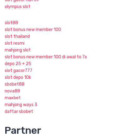
olympus slot
slot88
slot bonus new member 100
slot thailand
slot resmi
mahjong slot
slot bonus new member 100 di awal to 7x
depo 25 + 25
slot gacor777
slot depo 10k
sbobet88
nova88
maxbet
mahjong ways 3
daftar sbobet
Partner