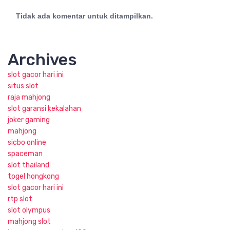
Tidak ada komentar untuk ditampilkan.
Archives
slot gacor hari ini
situs slot
raja mahjong
slot garansi kekalahan
joker gaming
mahjong
sicbo online
spaceman
slot thailand
togel hongkong
slot gacor hari ini
rtp slot
slot olympus
mahjong slot