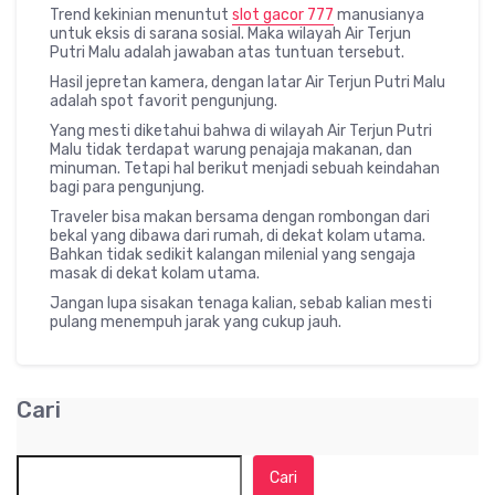
Trend kekinian menuntut
slot gacor 777
manusianya
untuk eksis di sarana sosial. Maka wilayah Air Terjun
Putri Malu adalah jawaban atas tuntuan tersebut.
Hasil jepretan kamera, dengan latar Air Terjun Putri Malu
adalah spot favorit pengunjung.
Yang mesti diketahui bahwa di wilayah Air Terjun Putri
Malu tidak terdapat warung penajaja makanan, dan
minuman. Tetapi hal berikut menjadi sebuah keindahan
bagi para pengunjung.
Traveler bisa makan bersama dengan rombongan dari
bekal yang dibawa dari rumah, di dekat kolam utama.
Bahkan tidak sedikit kalangan milenial yang sengaja
masak di dekat kolam utama.
Jangan lupa sisakan tenaga kalian, sebab kalian mesti
pulang menempuh jarak yang cukup jauh.
Cari
Cari