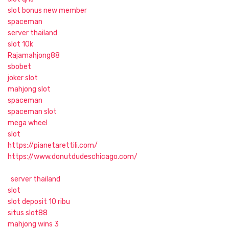
slot bonus new member
spaceman
server thailand
slot 10k
Rajamahjong88
sbobet
joker slot
mahjong slot
spaceman
spaceman slot
mega wheel
slot
https://pianetarettili.com/
https://www.donutdudeschicago.com/
server thailand
slot
slot deposit 10 ribu
situs slot88
mahjong wins 3