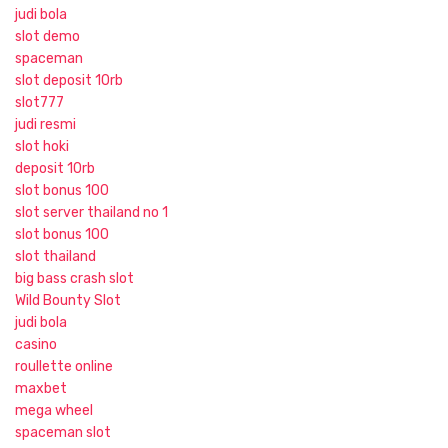
judi bola
slot demo
spaceman
slot deposit 10rb
slot777
judi resmi
slot hoki
deposit 10rb
slot bonus 100
slot server thailand no 1
slot bonus 100
slot thailand
big bass crash slot
Wild Bounty Slot
judi bola
casino
roullette online
maxbet
mega wheel
spaceman slot