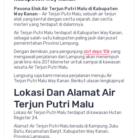
Pesona Elok Air Terjun Putri Malu di Kabupaten
Way Kanan
– Air Terjun Putri Malu, sebuah air terjun
elok yang kental dengan cerita sejarah, dan cerita
misteri yang terdapat di dalamnya.
Air Terjun Putri Malu terdapat di Kabupaten Way Kanan,
sebagai salah-satu kabupaten paling jauh dari pusat
pemerintahan Provinsi Lampung.
Dengan demikian, para pengunjung
slot depo 10k
yang
mengawali perjalanan dari Lampung akan menempuh
jarak kira-kira 207 kilometer untuk sampai di kawasan
wisata Air Terjun Putri Malu.
Langsung saja kami merasa perjalanan menuju Air
Terjun Putri Malu Way Kanan. Berikut ulasan lengkapnya!
Lokasi Dan Alamat Air
Terjun Putri Malu
Lokasi Air Terjun Putri Malu terdapat di kawasan Hutan
Register 24.
Alamat Air Terjun Putri Malu berada di Kampung Juku
Batu, Kecamatan Banjit, Kabupaten Way Kanan,
Provinsi Lampung.