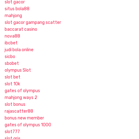
slot gacor
situs bola88
mahjong
slot gacor gampang scatter
baccarat casino
nova88
ibcbet
judi bola online
sicbo
sbobet
olympus Slot
slot bet
slot 10k
gates of olympus
mahjong ways 2
slot bonus
rajascatter88
bonus new member
gates of olympus 1000
slot777
slot qris