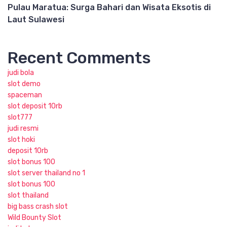
Pulau Maratua: Surga Bahari dan Wisata Eksotis di
Laut Sulawesi
Recent Comments
judi bola
slot demo
spaceman
slot deposit 10rb
slot777
judi resmi
slot hoki
deposit 10rb
slot bonus 100
slot server thailand no 1
slot bonus 100
slot thailand
big bass crash slot
Wild Bounty Slot