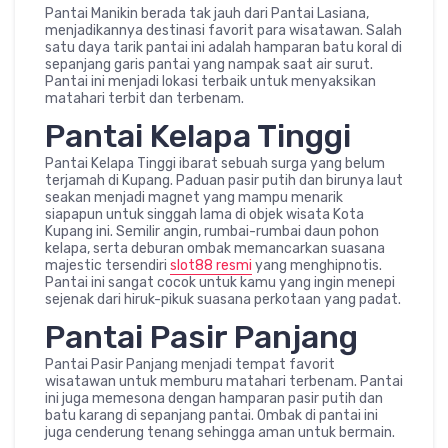
Pantai Manikin berada tak jauh dari Pantai Lasiana,
menjadikannya destinasi favorit para wisatawan. Salah
satu daya tarik pantai ini adalah hamparan batu koral di
sepanjang garis pantai yang nampak saat air surut.
Pantai ini menjadi lokasi terbaik untuk menyaksikan
matahari terbit dan terbenam.
Pantai Kelapa Tinggi
Pantai Kelapa Tinggi ibarat sebuah surga yang belum
terjamah di Kupang. Paduan pasir putih dan birunya laut
seakan menjadi magnet yang mampu menarik
siapapun untuk singgah lama di objek wisata Kota
Kupang ini. Semilir angin, rumbai-rumbai daun pohon
kelapa, serta deburan ombak memancarkan suasana
majestic tersendiri
slot88 resmi
yang menghipnotis.
Pantai ini sangat cocok untuk kamu yang ingin menepi
sejenak dari hiruk-pikuk suasana perkotaan yang padat.
Pantai Pasir Panjang
Pantai Pasir Panjang menjadi tempat favorit
wisatawan untuk memburu matahari terbenam. Pantai
ini juga memesona dengan hamparan pasir putih dan
batu karang di sepanjang pantai. Ombak di pantai ini
juga cenderung tenang sehingga aman untuk bermain.