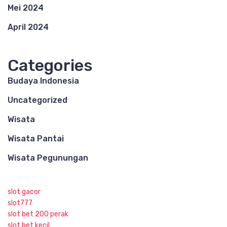
Mei 2024
April 2024
Categories
Budaya Indonesia
Uncategorized
Wisata
Wisata Pantai
Wisata Pegunungan
slot gacor
slot777
slot bet 200 perak
slot bet kecil