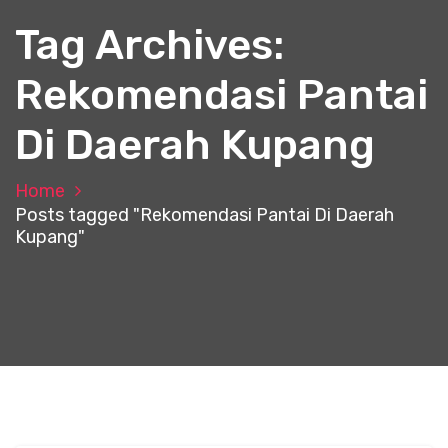
t
Tag Archives:
Rekomendasi Pantai
Di Daerah Kupang
Home
Posts tagged "Rekomendasi Pantai Di Daerah
Kupang"