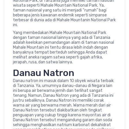
National Park, di Tanzania juga memiliki taman nasioan
wisata seperti Mahale Mountain National Park. Ya,
taman nasional yang satu ini menjadi “rumah” bagi
beberapa jenis kawanan endemik seperti simpanse
terbesar di dunia ada di Mahale Mountanin National Park
ini.
Yang membedakan Mahale Mountain National Park
dengan taman nasional lainnya yang ada di Tanzania
adalah keelokan pemandangan alam di taman nasional
Mahale Mountain ini tentu dirasa lebih indah dengan
banyaknya tempat berteduh sehingga Anda dapat
melihat aneka ragam satwa seperti gajah afrika,
jerapah, rusa, dan satwa lainnya.
Danau Natron
Danau natron ini masuk dalam 10 obyek wisata terbaik
di Tanzania. Ya, umumnya danau-danau di Negara lain
ini berupa air berwarna jernih dan terlihat sangat
tenang. Namun, Danau Natron yang ada di Tanzania ini
justru sebaliknya. Danau Natron ini memiliki corak
warna air yang berwarna merah. Warna merah dari air
Danau Natron tersebut diakibatkan oleh tingkat
penguapan yang cukup tinggi karena mayoritas air di
Danau Natron tersebut mengandung garam dan soda
sehingga menghasilkan natrium karbonat dekahidrat