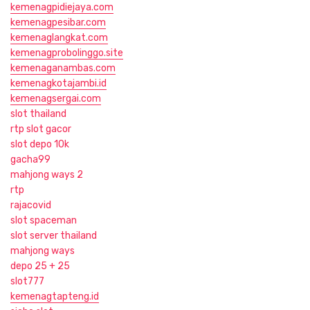
kemenagpidiejaya.com
kemenagpesibar.com
kemenaglangkat.com
kemenagprobolinggo.site
kemenaganambas.com
kemenagkotajambi.id
kemenagsergai.com
slot thailand
rtp slot gacor
slot depo 10k
gacha99
mahjong ways 2
rtp
rajacovid
slot spaceman
slot server thailand
mahjong ways
depo 25 + 25
slot777
kemenagtapteng.id