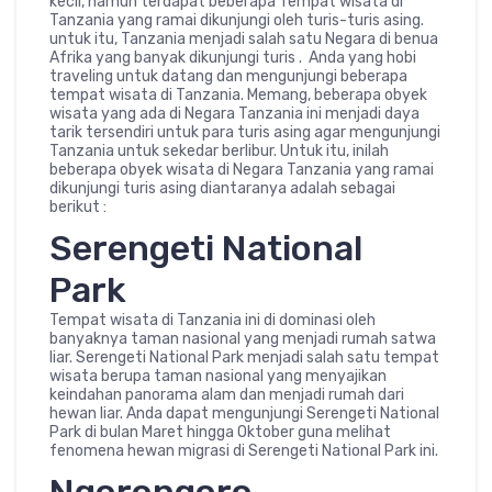
kecil, namun terdapat beberapa Tempat wisata di
Tanzania yang ramai dikunjungi oleh turis-turis asing.
untuk itu, Tanzania menjadi salah satu Negara di benua
Afrika yang banyak dikunjungi turis . Anda yang hobi
traveling untuk datang dan mengunjungi beberapa
tempat wisata di Tanzania. Memang, beberapa obyek
wisata yang ada di Negara Tanzania ini menjadi daya
tarik tersendiri untuk para turis asing agar mengunjungi
Tanzania untuk sekedar berlibur. Untuk itu, inilah
beberapa obyek wisata di Negara Tanzania yang ramai
dikunjungi turis asing diantaranya adalah sebagai
berikut :
Serengeti National
Park
Tempat wisata di Tanzania ini di dominasi oleh
banyaknya taman nasional yang menjadi rumah satwa
liar. Serengeti National Park menjadi salah satu tempat
wisata berupa taman nasional yang menyajikan
keindahan panorama alam dan menjadi rumah dari
hewan liar. Anda dapat mengunjungi Serengeti National
Park di bulan Maret hingga Oktober guna melihat
fenomena hewan migrasi di Serengeti National Park ini.