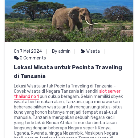
On 7 Mei 2024
By admin
Wisata
0 Comments
Lokasi Wisata untuk Pecinta Traveling
di Tanzania
Lokasi Wisata untuk Pecinta Traveling di Tanzania –
Obyek wisata di Negara Tanzania ini sendiri
slot server
thailand no 1
pun cukup beragam. Selain memiliki obyek
wisata bertemakan alam, Tanzania juga menawarkan
beberapa pilihan wisata untuk mengunjungi situs-situs
kuno yang konon katanya menjadi tempat asal-usul
manusia. Tanzania merupakan sebuah Negara kecil
yang terletak di Benua Afrika Timur dan berbatasan
langsung dengan beberapa Negara seperti Kenya,
Uganda, Rwanda, hingga Mozambik. Meskipun Negara