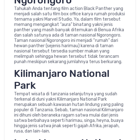
Ngorongoro
Tahukah Anda tentang film action Black Panther yang
menjadi salah satu film box office karya rumah produksi
ternama yakni Marvel Studio. Ya, dalam film tersebut
memang mengangkat “aura” binatang yakni jenis
panther yang masih banyak ditemukan di Benua Afrika
dan salah satunya ada di taman nasional Ngorongoro.
Taman nasional Ngorongoro ini menjadi “rumah” dari
hewan panther (sejenis harimau) karena di taman
nasional tersebut tersedia sumber makan yang
melimpah sehingga hewan tersebut tidak terancam
punah meskipun sekarang jumlahnya terus berkurang.
Kilimanjaro National
Park
Tempat wisata di tanzania selanjutnya yang sudah
terkenal di duni yakni Kilimanjaro National Park
merupakan sebuah kawasan hutan lindung yang paling
populer di Tanzania. Sebab, taman nasional Kilimanjaro
ini dihuni oleh beraneka ragam satwa mulai dari jenis
satwa berbahaya seperti harimau, singa, heyna, buaya
hingga jenis satwa jinak seperti gajah Afrika, jerapah,
rusa, dan lain-lain.