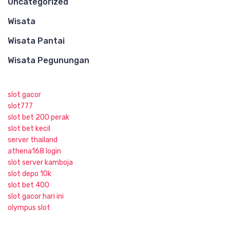
Uncategorized
Wisata
Wisata Pantai
Wisata Pegunungan
slot gacor
slot777
slot bet 200 perak
slot bet kecil
server thailand
athena168 login
slot server kamboja
slot depo 10k
slot bet 400
slot gacor hari ini
olympus slot