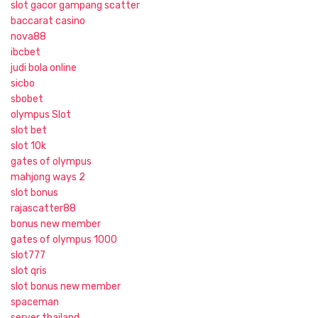
slot gacor gampang scatter
baccarat casino
nova88
ibcbet
judi bola online
sicbo
sbobet
olympus Slot
slot bet
slot 10k
gates of olympus
mahjong ways 2
slot bonus
rajascatter88
bonus new member
gates of olympus 1000
slot777
slot qris
slot bonus new member
spaceman
server thailand