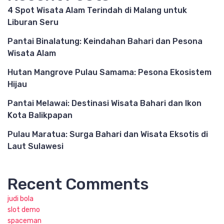
4 Spot Wisata Alam Terindah di Malang untuk
Liburan Seru
Pantai Binalatung: Keindahan Bahari dan Pesona
Wisata Alam
Hutan Mangrove Pulau Samama: Pesona Ekosistem
Hijau
Pantai Melawai: Destinasi Wisata Bahari dan Ikon
Kota Balikpapan
Pulau Maratua: Surga Bahari dan Wisata Eksotis di
Laut Sulawesi
Recent Comments
judi bola
slot demo
spaceman