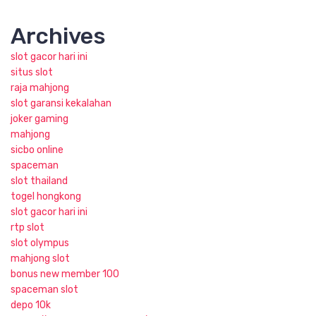
Archives
slot gacor hari ini
situs slot
raja mahjong
slot garansi kekalahan
joker gaming
mahjong
sicbo online
spaceman
slot thailand
togel hongkong
slot gacor hari ini
rtp slot
slot olympus
mahjong slot
bonus new member 100
spaceman slot
depo 10k