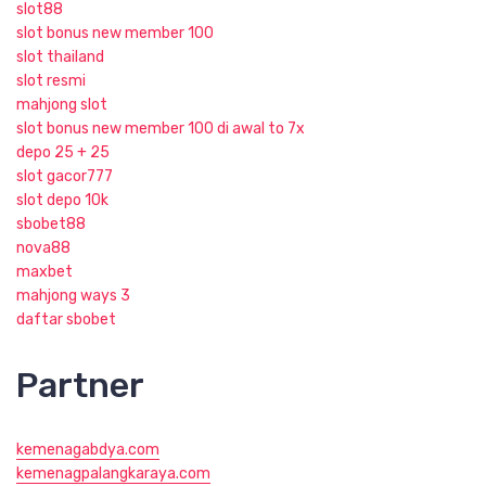
slot88
slot bonus new member 100
slot thailand
slot resmi
mahjong slot
slot bonus new member 100 di awal to 7x
depo 25 + 25
slot gacor777
slot depo 10k
sbobet88
nova88
maxbet
mahjong ways 3
daftar sbobet
Partner
kemenagabdya.com
kemenagpalangkaraya.com