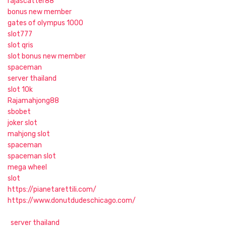
rajascatter88
bonus new member
gates of olympus 1000
slot777
slot qris
slot bonus new member
spaceman
server thailand
slot 10k
Rajamahjong88
sbobet
joker slot
mahjong slot
spaceman
spaceman slot
mega wheel
slot
https://pianetarettili.com/
https://www.donutdudeschicago.com/
server thailand