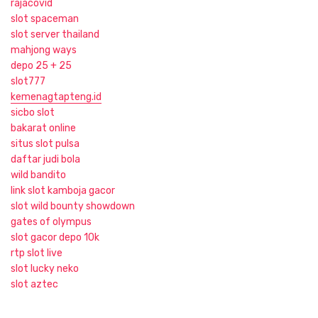
rajacovid
slot spaceman
slot server thailand
mahjong ways
depo 25 + 25
slot777
kemenagtapteng.id
sicbo slot
bakarat online
situs slot pulsa
daftar judi bola
wild bandito
link slot kamboja gacor
slot wild bounty showdown
gates of olympus
slot gacor depo 10k
rtp slot live
slot lucky neko
slot aztec