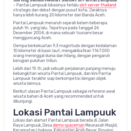
Surfing Sambil Melihat Sunset di Pantai Lampuuk
– Pantai Lampuuk lokasinya terlalu
slot server thailand
strategis dan dekat dengan pusat kota. Jaraknya
hanya lebih kurang 20 kilometer dari Banda Aceh.
Pantai Lampuuk menaruh sejarah kelam beberapa
puluh th. yang lalu. Tepatnya pada tanggal 26
Desember 2004, di mana sebuah tsunami besar
mengguncang Aceh.
Gempa berkekuatan 9,3 magnitudo dengan kedalaman
10 kilometer di basic laut, mengakibatkan 1.167.000
orang meninggal dunia dan hilang, dengan pengaruh
kerugian puluhan triliun.
Lebih dari 15 th. jadi sebuah perjalanan panjang menuju
kebangkitan wisata Pantai Lampuuk, dan kini Pantai
Lampuuk terakhir siap berkompetisi dengan objek
wisata lainnya.
Berikut ulasan Pantai Lampuuk sebagai referensi awal
wisata bahari di Aceh yang recommended untuk
dikunjungi.
Lokasi Pantai Lampuuk
Lokasi dan alamat Pantai Lampuuk berada di Jalan
Raya Lampuuk, Desa
demo spaceman
Meunasah Masjid,
Kecamatan Lhoknga, Kabupaten Aceh Besar, Provinsi