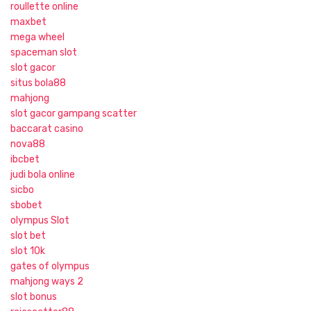
roullette online
maxbet
mega wheel
spaceman slot
slot gacor
situs bola88
mahjong
slot gacor gampang scatter
baccarat casino
nova88
ibcbet
judi bola online
sicbo
sbobet
olympus Slot
slot bet
slot 10k
gates of olympus
mahjong ways 2
slot bonus