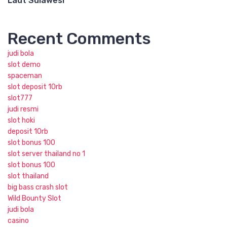
Laut Sulawesi
Recent Comments
judi bola
slot demo
spaceman
slot deposit 10rb
slot777
judi resmi
slot hoki
deposit 10rb
slot bonus 100
slot server thailand no 1
slot bonus 100
slot thailand
big bass crash slot
Wild Bounty Slot
judi bola
casino