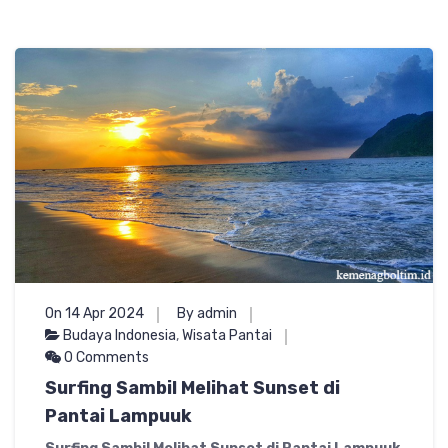
On 14 Apr 2024
By admin
Budaya Indonesia
,
Wisata Pantai
0 Comments
Surfing Sambil Melihat Sunset di
Pantai Lampuuk