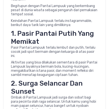
Begitupun dengan Pantai Lampuuk yang berkembang
pesat di dunia wisata sebagai pengaruh dari pemakaian
tempat sosial.
Keindahan Pantai Lampuuk terlalu instagrammable,
berikut daya tarik lain yang dimilikinya:
1. Pasir Pantai Putih Yang
Memikat
Pasir Pantai Lampuuk terlalu lembut dan putih, terlalu
cocok jadi spot bermain dengan keluarga di atas pasir
ini.
Aktivitas yang bisa dilakukan sementara di pasir Pantai
Lampuuk layaknya bermain bola, kucing-kucingan,
mengakibatkan istana pasir, dan moment refleksi diri
sambil menatap keagungan ciptaan tuhan.
2. Surga Selancar Dan
Sunset
Ombak di Pantai Lampuuk jadi surga dan sobat bagi
para pecinta olah raga selancar. Untuk kamu yang hobi
main papan seluncur, harus banget untuk nyobain