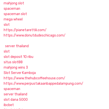
mahjong slot
spaceman
spaceman slot
mega wheel
slot
https://pianetarettili.com/
https://www.donutdudeschicago.com/
server thailand
slot
slot deposit 10 ribu
situs slot88
mahjong wins 3
Slot Server Kamboja
https://www.thehubcoffeehouse.com/
https://www.perpustakaanbappedalampung.com/
spaceman
server thailand
slot dana 5000
ibcbet