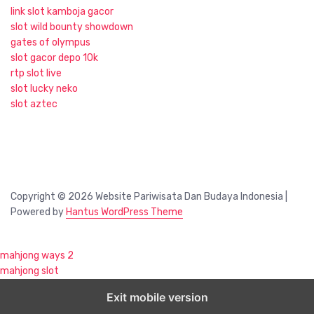
link slot kamboja gacor
slot wild bounty showdown
gates of olympus
slot gacor depo 10k
rtp slot live
slot lucky neko
slot aztec
Copyright © 2026 Website Pariwisata Dan Budaya Indonesia |
Powered by
Hantus WordPress Theme
mahjong ways 2
mahjong slot
Exit mobile version