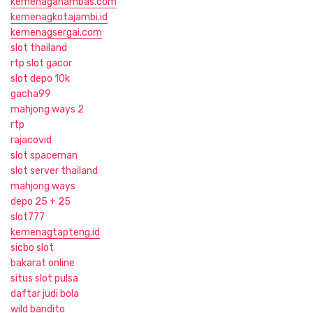
kemenaganambas.com
kemenagkotajambi.id
kemenagsergai.com
slot thailand
rtp slot gacor
slot depo 10k
gacha99
mahjong ways 2
rtp
rajacovid
slot spaceman
slot server thailand
mahjong ways
depo 25 + 25
slot777
kemenagtapteng.id
sicbo slot
bakarat online
situs slot pulsa
daftar judi bola
wild bandito