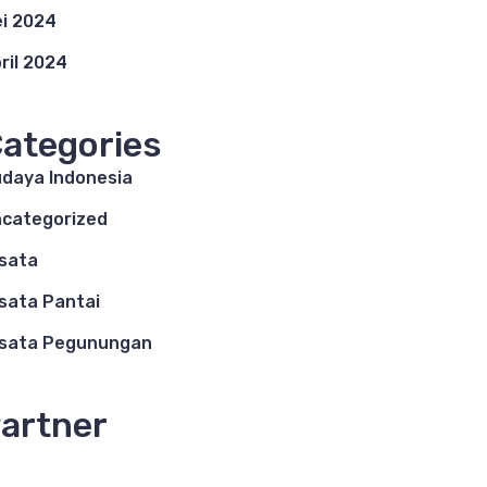
i 2024
ril 2024
ategories
daya Indonesia
categorized
sata
sata Pantai
sata Pegunungan
artner