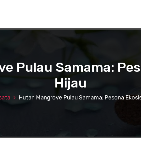
ve Pulau Samama: Pes
Hijau
sata
Hutan Mangrove Pulau Samama: Pesona Ekosis