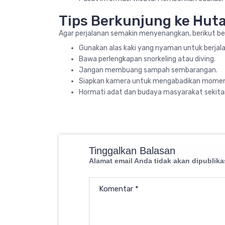
Tips Berkunjung ke Hu
Agar perjalanan semakin menyenangkan, berikut bebe
Gunakan alas kaki yang nyaman untuk berjalan
Bawa perlengkapan snorkeling atau diving.
Jangan membuang sampah sembarangan.
Siapkan kamera untuk mengabadikan momen
Hormati adat dan budaya masyarakat sekitar
Tinggalkan Balasan
Alamat email Anda tidak akan dipublika
Komentar
*