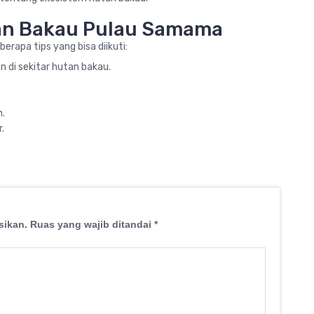
tan Bakau Pulau Samama
rapa tips yang bisa diikuti:
 di sekitar hutan bakau.
.
.
sikan.
Ruas yang wajib ditandai
*