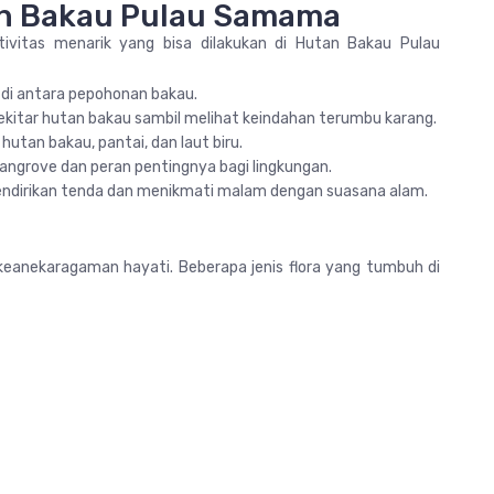
tan Bakau Pulau Samama
ivitas menarik yang bisa dilakukan di Hutan Bakau Pulau
i di antara pepohonan bakau.
sekitar hutan bakau sambil melihat keindahan terumbu karang.
hutan bakau, pantai, dan laut biru.
angrove dan peran pentingnya bagi lingkungan.
endirikan tenda dan menikmati malam dengan suasana alam.
anekaragaman hayati. Beberapa jenis flora yang tumbuh di