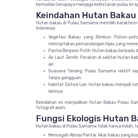
kemudian berupaya menjaga kelestarian pulau ini a
Keindahan Hutan Bakau
Hutan bakau di Pulau Samama memiliki karakteris
Indonesia:
Vegetasi Bakau yang Rimbun: Pohon-po
menciptakan pemandangan hijau yang mene
Pantai Berpasir Putih: Hutan bakau berpadu 
Air Laut Jernih: Perairan di sekitar hutan b
air.
Suasana Tenang: Pulau Samama relatif se
tanpa gangguan.
Habitat Satwa Liar: Hutan bakau menjadi ruma
lainnya.
Keindahan ini menjadikan Hutan Bakau Pulau Sam
fotografi alam.
Fungsi Ekologis Hutan 
Hutan bakau di Pulau Samama tidak hanya indah, tet
Mencegah Abrasi Pantai: Akar bakau yang k