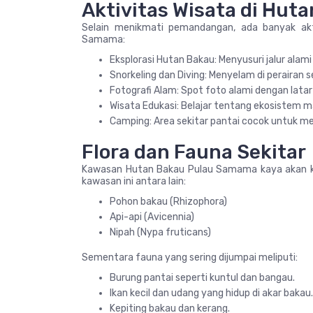
Aktivitas Wisata di Hu
Selain menikmati pemandangan, ada banyak akt
Samama:
Eksplorasi Hutan Bakau: Menyusuri jalur alam
Snorkeling dan Diving: Menyelam di perairan 
Fotografi Alam: Spot foto alami dengan latar 
Wisata Edukasi: Belajar tentang ekosistem m
Camping: Area sekitar pantai cocok untuk m
Flora dan Fauna Sekitar
Kawasan Hutan Bakau Pulau Samama kaya akan ke
kawasan ini antara lain:
Pohon bakau (Rhizophora)
Api-api (Avicennia)
Nipah (Nypa fruticans)
Sementara fauna yang sering dijumpai meliputi:
Burung pantai seperti kuntul dan bangau.
Ikan kecil dan udang yang hidup di akar bakau.
Kepiting bakau dan kerang.