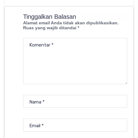
Tinggalkan Balasan
Alamat email Anda tidak akan dipublikasikan.
Ruas yang wajib ditandai
*
Komentar
*
Nama
*
Email
*