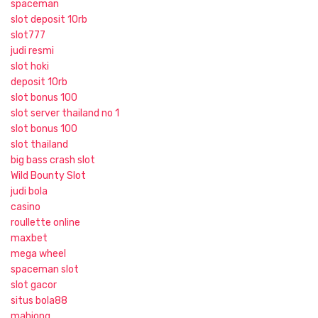
spaceman
slot deposit 10rb
slot777
judi resmi
slot hoki
deposit 10rb
slot bonus 100
slot server thailand no 1
slot bonus 100
slot thailand
big bass crash slot
Wild Bounty Slot
judi bola
casino
roullette online
maxbet
mega wheel
spaceman slot
slot gacor
situs bola88
mahjong