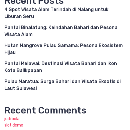
Recent Posts
4 Spot Wisata Alam Terindah di Malang untuk
Liburan Seru
Pantai Binalatung: Keindahan Bahari dan Pesona
Wisata Alam
Hutan Mangrove Pulau Samama: Pesona Ekosistem
Hijau
Pantai Melawai: Destinasi Wisata Bahari dan Ikon
Kota Balikpapan
Pulau Maratua: Surga Bahari dan Wisata Eksotis di
Laut Sulawesi
Recent Comments
judi bola
slot demo