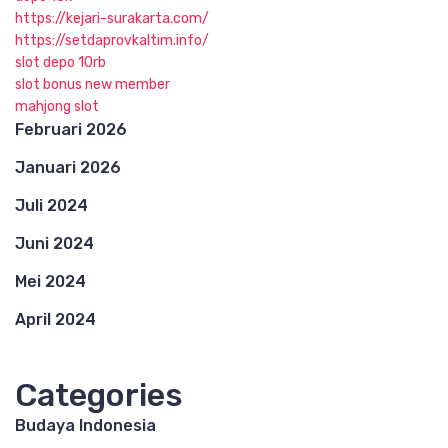
https://kejari-surakarta.com/
https://setdaprovkaltim.info/
slot depo 10rb
slot bonus new member
mahjong slot
Februari 2026
Januari 2026
Juli 2024
Juni 2024
Mei 2024
April 2024
Categories
Budaya Indonesia