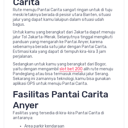
Carita
Rute menuju Pantai Carita sangat ringan untuk di tuju
meski letaknya berada di pesisir utara Banten, situasi
jalur yang dapat kamu laluipun dalam situasi udah
bagus.
Untuk kamu yang berangkat dari Jakarta dapat menuju
jalur Tol Jakarta-Merak. Selanjutnya tinggal mengikuti
panduan yang mengarah ke Pantai Anyer, karena
sebenarnya berada satu jalur dengan Pantai Carita.
Estimasi kala yang dapat di tempuh kira-kira 3 jam
perjalanan.
Sedangkan untuk kamu yang berangkat dari Bogor,
yaitu dengan mengambil
slot bet 200
alih rute menuju
Pandeglang atau bisa termasuk melalui jalur Serang.
Sekarang ini zamannya teknologi, kamu bisa gunakan
aplikasi GPS untuk menuju Pantai Carita.
Fasilitas Pantai Carita
Anyer
Fasilitas yang tersedia di kira-kira Pantai Carita di
antaranya:
Area parkir kendaraan