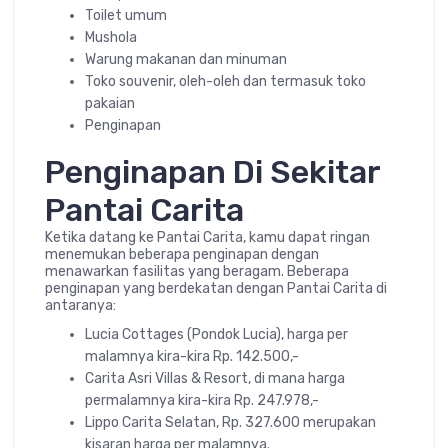
Toilet umum
Mushola
Warung makanan dan minuman
Toko souvenir, oleh-oleh dan termasuk toko
pakaian
Penginapan
Penginapan Di Sekitar
Pantai Carita
Ketika datang ke Pantai Carita, kamu dapat ringan
menemukan beberapa penginapan dengan
menawarkan fasilitas yang beragam. Beberapa
penginapan yang berdekatan dengan Pantai Carita di
antaranya:
Lucia Cottages (Pondok Lucia), harga per
malamnya kira-kira Rp. 142.500,-
Carita Asri Villas & Resort, di mana harga
permalamnya kira-kira Rp. 247.978,-
Lippo Carita Selatan, Rp. 327.600 merupakan
kisaran harga per malamnya.