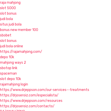
raja mahjong
slot 5000
slot bonus
judi bola
situs judi bola
bonus new member 100
sbobet
slot bonus
judi bola online
https://rajamahjong.com/
depo 10k
mahjong ways 2
sbotop link
spaceman
slot depo 10k
rajamahjong login
https://www.drjeppson.com/our-services--treatments
https://drjoseroiz.com/especialista/
https://www.drjeppson.com/resources
https://drjoseroiz.com/contacto/