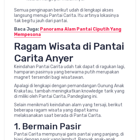
Semua penginapan berikut udah di lengkapi akses
langsung menuju Pantai Carita. Itu artinya lokasinya
tak begitu jauh dari pantai.
Baca Juga:
Panorama Alam Pantai Ciputih Yang
Mempesona
Ragam Wisata di Pantai
Carita Anyer
Keindahan Pantai Carita udah tak dapat di ragukan lagi,
hamparan pasirnya yang berwarna putih merupakan
magnet tersendiri bagi wisatawan.
Apalagi di lengkapi dengan pemandangan Gunung Anak
Krakatau, tambah meningkatkan knowledge tarik yang
di miliki oleh Pantai Carita, Pandeglang ini.
Selain menikmati keindahan alam yang tersaji, berikut
beberapa ragam wisata yang dapat kamu
melaksanakan saat berada di Pantai Carita.
1. Bermain Pasir
Pantai Carita mempunyai garis pantai yang panjang, di
hiasi dengan pasir yang lembut. Banyak anak-anak