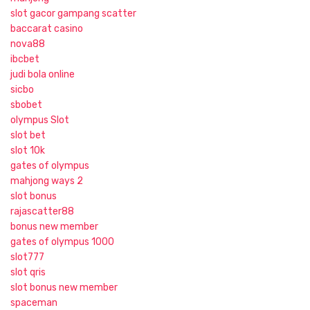
slot gacor gampang scatter
baccarat casino
nova88
ibcbet
judi bola online
sicbo
sbobet
olympus Slot
slot bet
slot 10k
gates of olympus
mahjong ways 2
slot bonus
rajascatter88
bonus new member
gates of olympus 1000
slot777
slot qris
slot bonus new member
spaceman