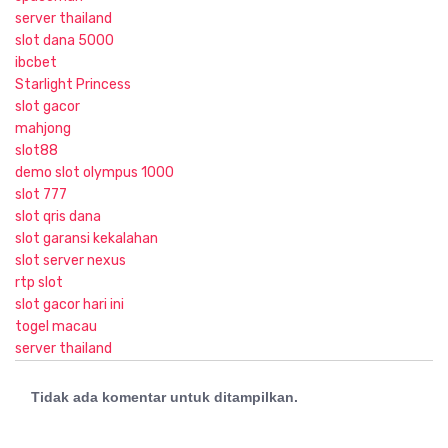
server thailand
slot dana 5000
ibcbet
Starlight Princess
slot gacor
mahjong
slot88
demo slot olympus 1000
slot 777
slot qris dana
slot garansi kekalahan
slot server nexus
rtp slot
slot gacor hari ini
togel macau
server thailand
Tidak ada komentar untuk ditampilkan.