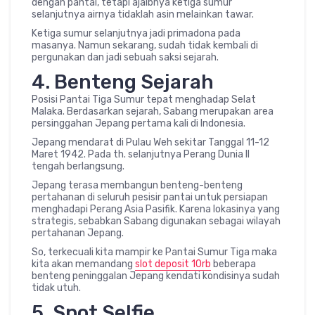
dengan pantai, tetapi ajaibnya ketiga sumur
selanjutnya airnya tidaklah asin melainkan tawar.
Ketiga sumur selanjutnya jadi primadona pada
masanya. Namun sekarang, sudah tidak kembali di
pergunakan dan jadi sebuah saksi sejarah.
4. Benteng Sejarah
Posisi Pantai Tiga Sumur tepat menghadap Selat
Malaka. Berdasarkan sejarah, Sabang merupakan area
persinggahan Jepang pertama kali di Indonesia.
Jepang mendarat di Pulau Weh sekitar Tanggal 11-12
Maret 1942. Pada th. selanjutnya Perang Dunia II
tengah berlangsung.
Jepang terasa membangun benteng-benteng
pertahanan di seluruh pesisir pantai untuk persiapan
menghadapi Perang Asia Pasifik. Karena lokasinya yang
strategis, sebabkan Sabang digunakan sebagai wilayah
pertahanan Jepang.
So, terkecuali kita mampir ke Pantai Sumur Tiga maka
kita akan memandang
slot deposit 10rb
beberapa
benteng peninggalan Jepang kendati kondisinya sudah
tidak utuh.
5. Spot Selfie