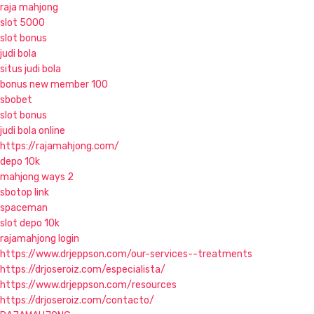
raja mahjong
slot 5000
slot bonus
judi bola
situs judi bola
bonus new member 100
sbobet
slot bonus
judi bola online
https://rajamahjong.com/
depo 10k
mahjong ways 2
sbotop link
spaceman
slot depo 10k
rajamahjong login
https://www.drjeppson.com/our-services--treatments
https://drjoseroiz.com/especialista/
https://www.drjeppson.com/resources
https://drjoseroiz.com/contacto/