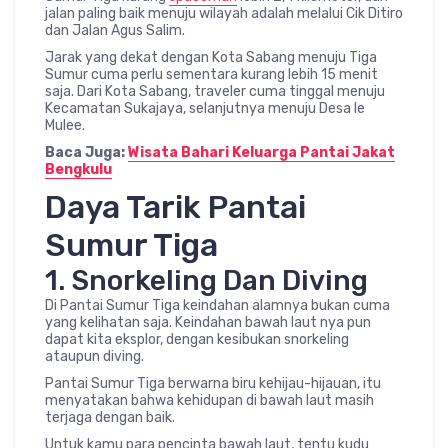
jalan paling baik menuju wilayah adalah melalui Cik Ditiro
dan Jalan Agus Salim.
Jarak yang dekat dengan Kota Sabang menuju Tiga
Sumur cuma perlu sementara kurang lebih 15 menit
saja. Dari Kota Sabang, traveler cuma tinggal menuju
Kecamatan Sukajaya, selanjutnya menuju Desa le
Mulee.
Baca Juga:
Wisata Bahari Keluarga Pantai Jakat
Bengkulu
Daya Tarik Pantai
Sumur Tiga
1. Snorkeling Dan Diving
Di Pantai Sumur Tiga keindahan alamnya bukan cuma
yang kelihatan saja. Keindahan bawah laut nya pun
dapat kita eksplor, dengan kesibukan snorkeling
ataupun diving.
Pantai Sumur Tiga berwarna biru kehijau-hijauan, itu
menyatakan bahwa kehidupan di bawah laut masih
terjaga dengan baik.
Untuk kamu para pencinta bawah laut, tentu kudu