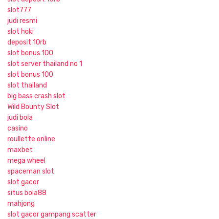
slot777
judi resmi
slot hoki
deposit 10rb
slot bonus 100
slot server thailand no 1
slot bonus 100
slot thailand
big bass crash slot
Wild Bounty Slot
judi bola
casino
roullette online
maxbet
mega wheel
spaceman slot
slot gacor
situs bola88
mahjong
slot gacor gampang scatter