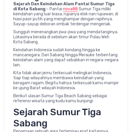
Sejarah Dan Keindahan Alam Pantai Sumur Tiga
di Kota Sabang
– Pantai
nova88
Sumur Tiga miliki
keindahan yang luar biasa, rupanya elok nan rupawan, di
hiasi pasir putih yang menghampar dengan rapihnya.
Sayup-sayup deboran ombak terdengar mengeriak.
Sungguh menenangkan jiwa-jiwa yang mendatanginya.
Lokasinya berada di sebelum akan timur Pulau Weh
Kota Sabang.
Keindahan Indonesia sudah kondang hingga ke
mancanegara. Dari Sabang hingga Merauke terbentang
keindahan alam yang dapat sebabkan iri negara-negara
lain.
Kita tidak akan jemu terkecuali melingkari Indonesia,
tiap tiap wilayahnya membawa keindahan yang
beragam ragam. Begitu halnya terkecuali kamu mampir
ke ujung Barat wilayah Indonesia.
Berikut ulasan Sumur Tiga Beach Sabang sebagai
referensi wisata yang kudu kamu kunjungi:
Sejarah Sumur Tiga
Sabang
Penamaan sebuah area terlampau erat kaitannya