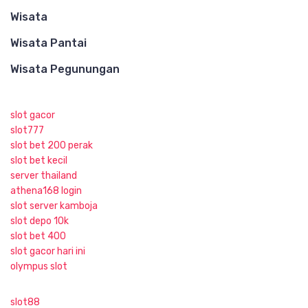
Wisata
Wisata Pantai
Wisata Pegunungan
slot gacor
slot777
slot bet 200 perak
slot bet kecil
server thailand
athena168 login
slot server kamboja
slot depo 10k
slot bet 400
slot gacor hari ini
olympus slot
slot88