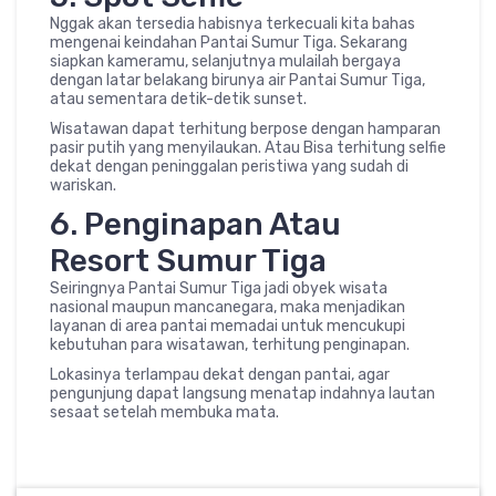
Nggak akan tersedia habisnya terkecuali kita bahas
mengenai keindahan Pantai Sumur Tiga. Sekarang
siapkan kameramu, selanjutnya mulailah bergaya
dengan latar belakang birunya air Pantai Sumur Tiga,
atau sementara detik-detik sunset.
Wisatawan dapat terhitung berpose dengan hamparan
pasir putih yang menyilaukan. Atau Bisa terhitung selfie
dekat dengan peninggalan peristiwa yang sudah di
wariskan.
6. Penginapan Atau
Resort Sumur Tiga
Seiringnya Pantai Sumur Tiga jadi obyek wisata
nasional maupun mancanegara, maka menjadikan
layanan di area pantai memadai untuk mencukupi
kebutuhan para wisatawan, terhitung penginapan.
Lokasinya terlampau dekat dengan pantai, agar
pengunjung dapat langsung menatap indahnya lautan
sesaat setelah membuka mata.