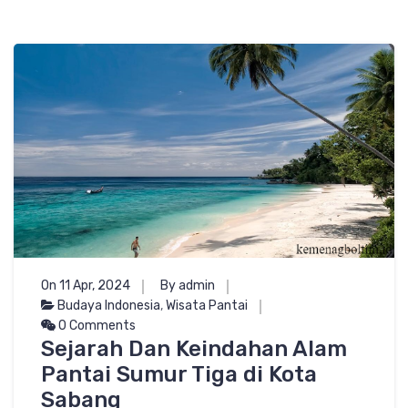
On 11 Apr, 2024
By admin
Budaya Indonesia
,
Wisata Pantai
0 Comments
Sejarah Dan Keindahan Alam
Pantai Sumur Tiga di Kota
Sabang