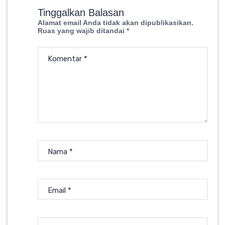
Tinggalkan Balasan
Alamat email Anda tidak akan dipublikasikan.
Ruas yang wajib ditandai
*
Komentar
*
Nama
*
Email
*